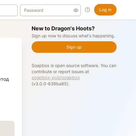
Log in
New to Dragon's Hoots?
Sign up now to discuss what's happening.
Sign up
Soapbox is open source software. You can
contribute or report issues at
soapbox-pub/soapbox
етод
(v3.0.0-639ba85).