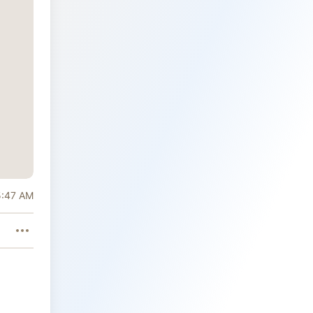
5:47 AM